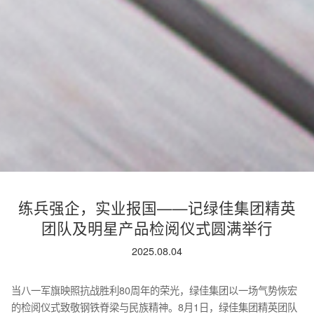
练兵强企，实业报国——记绿佳集团精英
团队及明星产品检阅仪式圆满举行
2025.08.04
80
当八一军旗映照抗战胜利
周年的荣光，绿佳集团以一场气势恢宏
8
1
的检阅仪式致敬钢铁脊梁与民族精神。
月
日，绿佳集团精英团队