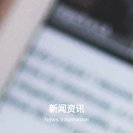
新闻资讯
News Information