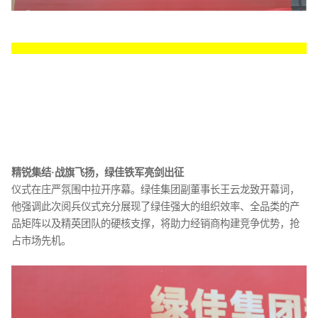
精锐集结·战旗飞扬，绿佳铁军亮剑出征
仪式在庄严氛围中拉开序幕。绿佳集团副董事长王云龙致开幕词，
他强调此次阅兵仪式充分展现了绿佳强大的组织效率、全品类的产
品矩阵以及精英团队的硬核支撑，将助力经销商构建竞争优势，抢
占市场先机。