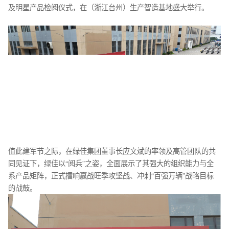
及明星产品检阅仪式，在（浙江台州）生产智造基地盛大举行。
值此建军节之际，在绿佳集团董事长应文斌的率领及高管团队的共
“
”
同见证下，绿佳以
阅兵
之姿，全面展示了其强大的组织能力与全
“
”
系产品矩阵，正式擂响赢战旺季攻坚战、冲刺
百强万辆
战略目标
的战鼓。