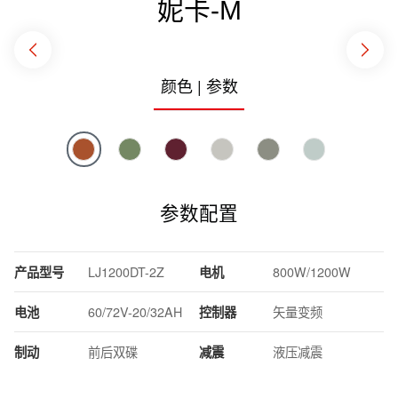
妮卡-M
颜色 | 参数
参数配置
产品型号
LJ1200DT-2Z
电机
800W/1200W
电池
60/72V-20/32AH
控制器
矢量变频
制动
前后双碟
减震
液压减震
轮胎
真空胎
充电器
灌胶充电器